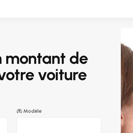
n montant de
votre voiture
Modèle