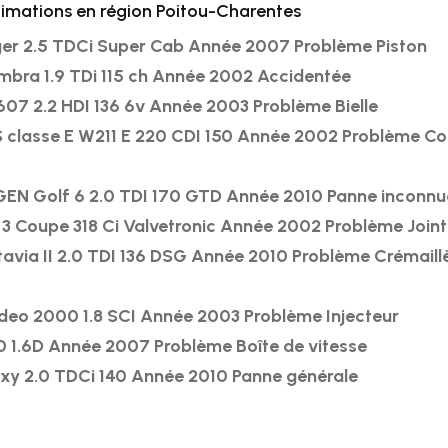
timations en région Poitou-Charentes
er 2.5 TDCi Super Cab Année 2007 Problème Piston
mbra 1.9 TDi 115 ch Année 2002 Accidentée
07 2.2 HDI 136 6v Année 2003 Problème Bielle
classe E W211 E 220 CDI 150 Année 2002 Problème Co
N Golf 6 2.0 TDI 170 GTD Année 2010 Panne inconnu
3 Coupe 318 Ci Valvetronic Année 2002 Problème Joint
via II 2.0 TDI 136 DSG Année 2010 Problème Crémaill
eo 2000 1.8 SCI Année 2003 Problème Injecteur
 1.6D Année 2007 Problème Boîte de vitesse
xy 2.0 TDCi 140 Année 2010 Panne générale