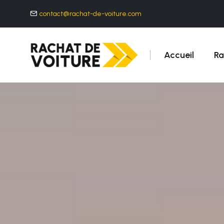
contact@rachat-de-voiture.com
Accueil
Ra