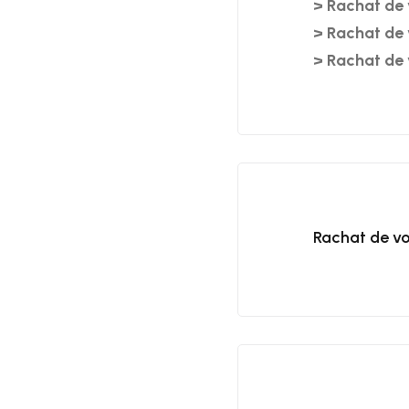
>
Rachat de 
>
Rachat de 
>
Rachat de 
Rachat de vo