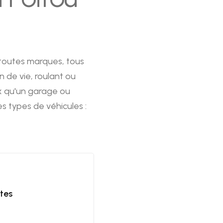
 toutes marques, tous
n de vie, roulant ou
ix qu'un garage ou
s types de véhicules :
tes