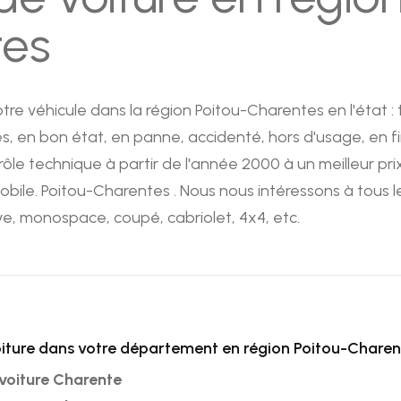
tes
re véhicule dans la région Poitou-Charentes en l'état :
s, en bon état, en panne, accidenté, hors d'usage, en fi
ôle technique à partir de l'année 2000 à un meilleur pr
ile. Poitou-Charentes . Nous nous intéressons à tous le
ive, monospace, coupé, cabriolet, 4x4, etc.
iture dans votre département en région Poitou-Charen
voiture Charente