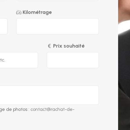
Kilométrage
Prix souhaité
ge de photos :
contact@rachat-de-