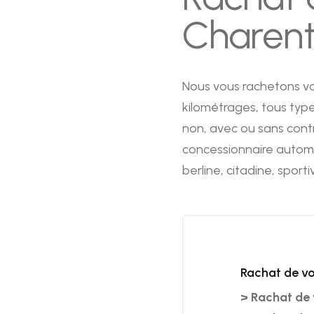
Charen
Nous vous rachetons vot
kilométrages, tous type
non, avec ou sans contr
concessionnaire automob
berline, citadine, sport
Rachat de vo
>
Rachat de 