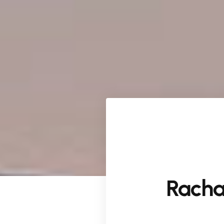
Racha