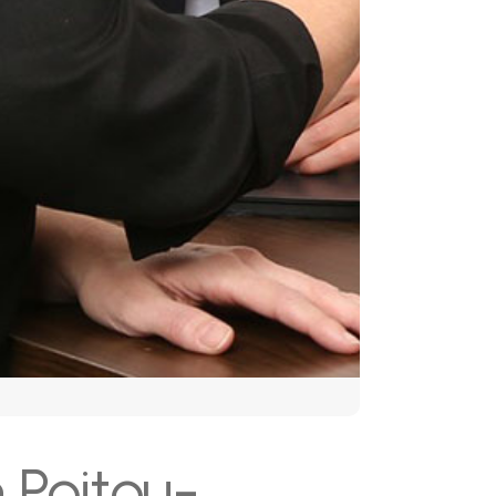
 Poitou-