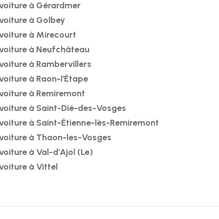
voiture à Gérardmer
voiture à Golbey
voiture à Mirecourt
voiture à Neufchâteau
voiture à Rambervillers
voiture à Raon-l'Étape
voiture à Remiremont
voiture à Saint-Dié-des-Vosges
voiture à Saint-Étienne-lès-Remiremont
voiture à Thaon-les-Vosges
oiture à Val-d'Ajol (Le)
oiture à Vittel