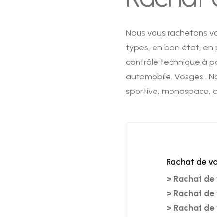
Nous vous rachetons vot
types, en bon état, en 
contrôle technique à pa
automobile. Vosges . No
sportive, monospace, co
Rachat de vo
>
Rachat de 
>
Rachat de 
>
Rachat de 