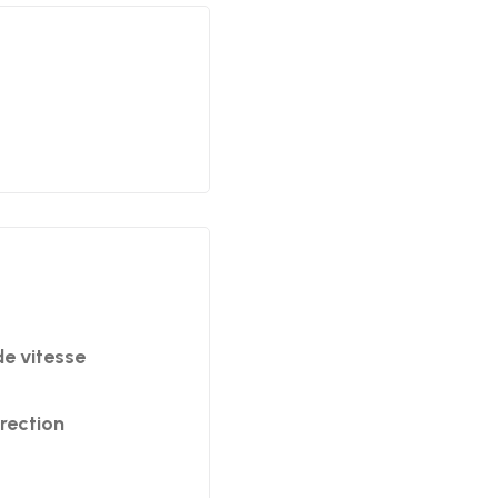
e vitesse
rection