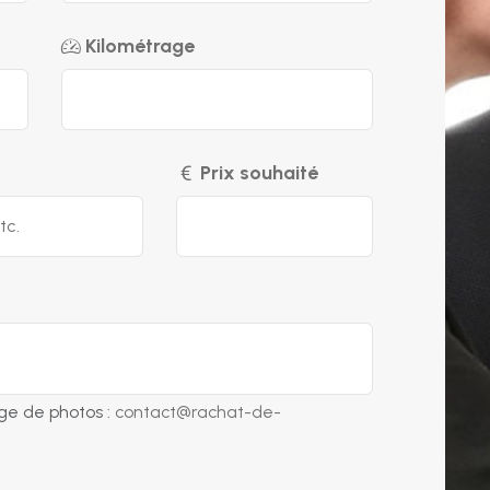
Kilométrage
Prix souhaité
ge de photos :
contact@rachat-de-