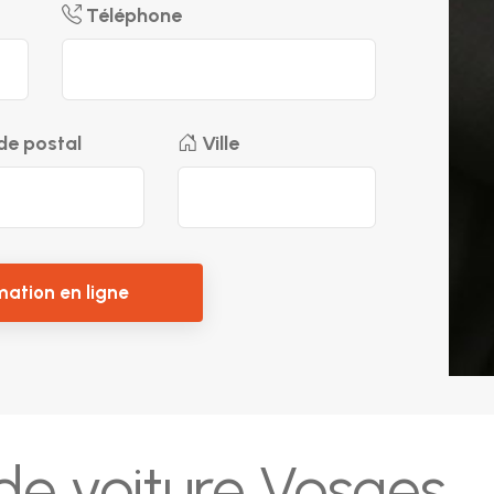
Téléphone
e postal
Ville
mation en ligne
de voiture Vosges