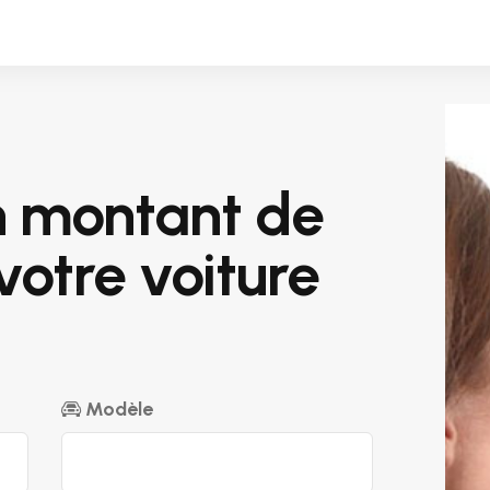
n montant de
votre voiture
Modèle