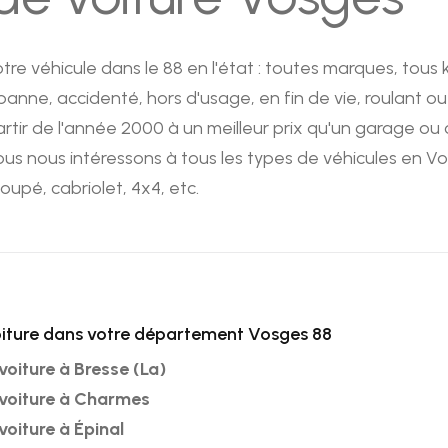
re véhicule dans le 88 en l'état : toutes marques, tous 
panne, accidenté, hors d'usage, en fin de vie, roulant o
rtir de l'année 2000 à un meilleur prix qu'un garage ou
us nous intéressons à tous les types de véhicules en Vosg
upé, cabriolet, 4x4, etc.
iture dans votre département Vosges 88
voiture à Bresse (La)
voiture à Charmes
voiture à Épinal