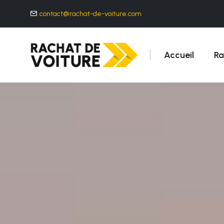
contact@rachat-de-voiture.com
Accueil
Ra