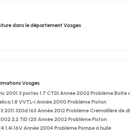
iture dans le département Vosges
timations Vosges
c 2001 3 portes 1.7 CTDi Année 2002 Problème Boîte d
lica 1.8 VVTL-i Année 2000 Problème Piston
3 2011 320d 163 Année 2012 Problème Crémaillère de di
2002 2.2 TiD 125 Année 2002 Problème Piston
4 1.4i 16V Année 2004 Problème Pompe à huile