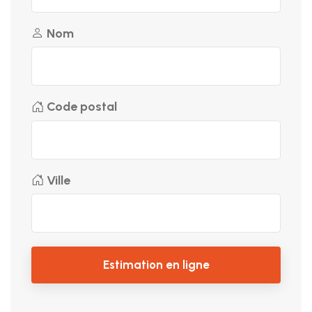
Nom
Code postal
Ville
Estimation en ligne