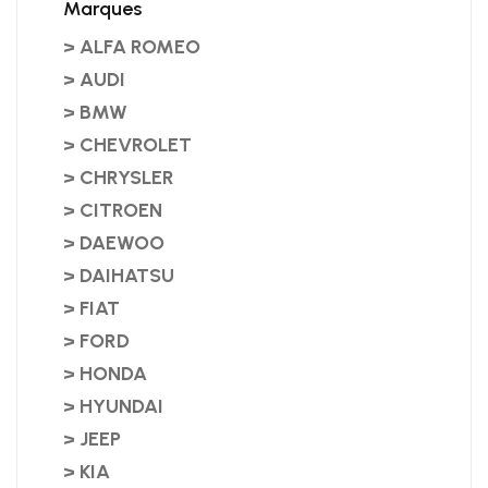
Marques
> ALFA ROMEO
> AUDI
> BMW
> CHEVROLET
> CHRYSLER
> CITROEN
> DAEWOO
> DAIHATSU
> FIAT
> FORD
> HONDA
> HYUNDAI
> JEEP
> KIA