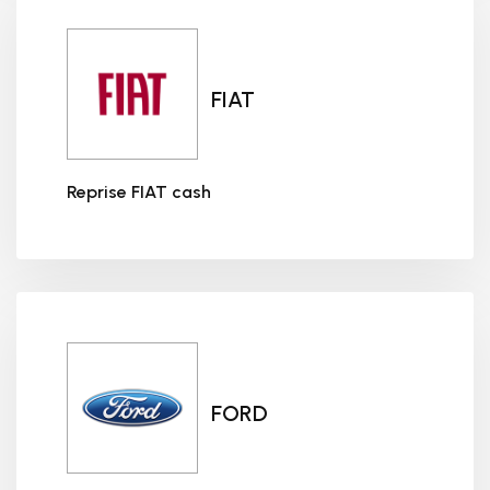
FIAT
Reprise FIAT cash
Reprise FIAT cash
FORD