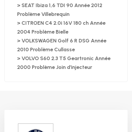
> SEAT Ibiza 1,6 TDI 90 Année 2012
Problème Villebrequin
> CITROEN C4 2.0i 16V 180 ch Année
2004 Problème Bielle
> VOLKSWAGEN Golf 6 R DSG Année
2010 Problème Cullasse
> VOLVO S60 2.3 T5 Geartronic Année
2000 Problème Join d'injecteur