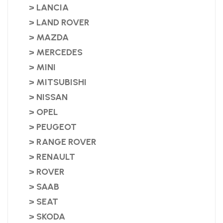
> LANCIA
> LAND ROVER
> MAZDA
> MERCEDES
> MINI
> MITSUBISHI
> NISSAN
> OPEL
> PEUGEOT
> RANGE ROVER
> RENAULT
> ROVER
> SAAB
> SEAT
> SKODA