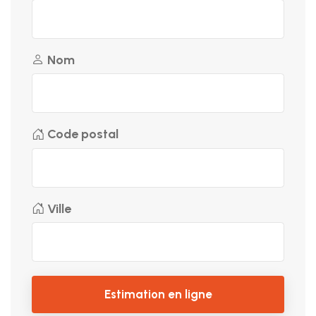
Nom
Code postal
Ville
Estimation en ligne