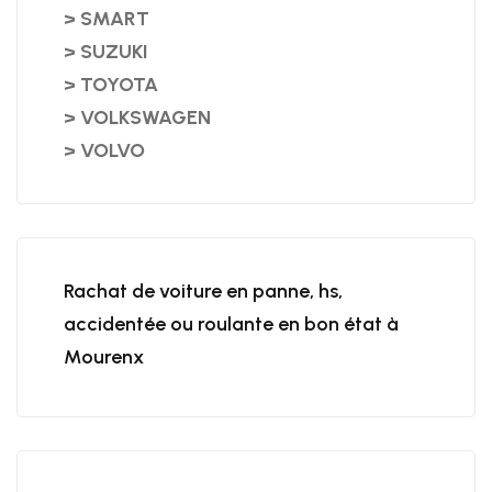
> SMART
> SUZUKI
> TOYOTA
> VOLKSWAGEN
> VOLVO
Rachat de voiture en panne, hs,
accidentée ou roulante en bon état à
Mourenx