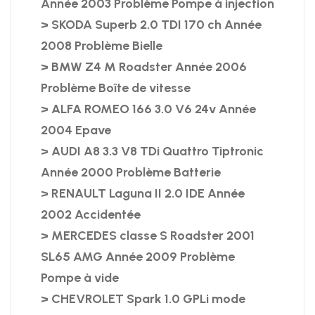
Année 2003 Problème Pompe à injection
> SKODA Superb 2.0 TDI 170 ch Année
2008 Problème Bielle
> BMW Z4 M Roadster Année 2006
Problème Boîte de vitesse
> ALFA ROMEO 166 3.0 V6 24v Année
2004 Epave
> AUDI A8 3.3 V8 TDi Quattro Tiptronic
Année 2000 Problème Batterie
> RENAULT Laguna II 2.0 IDE Année
2002 Accidentée
> MERCEDES classe S Roadster 2001
SL65 AMG Année 2009 Problème
Pompe à vide
> CHEVROLET Spark 1.0 GPLi mode