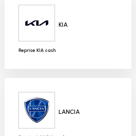
KIA
Reprise KIA cash
Reprise KIA cash
LANCIA