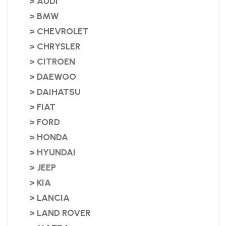
> AUDI
> BMW
> CHEVROLET
> CHRYSLER
> CITROEN
> DAEWOO
> DAIHATSU
> FIAT
> FORD
> HONDA
> HYUNDAI
> JEEP
> KIA
> LANCIA
> LAND ROVER