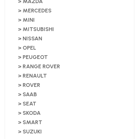
> MAZDA
> MERCEDES
> MINI
> MITSUBISHI
> NISSAN
> OPEL
> PEUGEOT
> RANGE ROVER
> RENAULT
> ROVER
> SAAB
> SEAT
> SKODA
> SMART
> SUZUKI