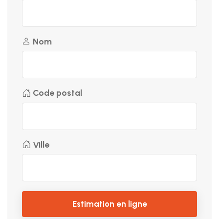
Nom
Code postal
Ville
Estimation en ligne