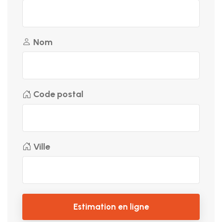
Nom
Code postal
Ville
Estimation en ligne