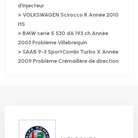
d'injecteur
> VOLKSWAGEN Scirocco R Année 2010
HS
> BMW serie 5 530 dA 193 ch Année
2003 Problème Villebrequin
> SAAB 9-3 SportCombi Turbo X Année
2009 Problème Crémaillère de direction