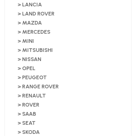
> LANCIA
> LAND ROVER
> MAZDA
> MERCEDES
> MINI
> MITSUBISHI
> NISSAN
> OPEL
> PEUGEOT
> RANGE ROVER
> RENAULT
> ROVER
> SAAB
> SEAT
> SKODA