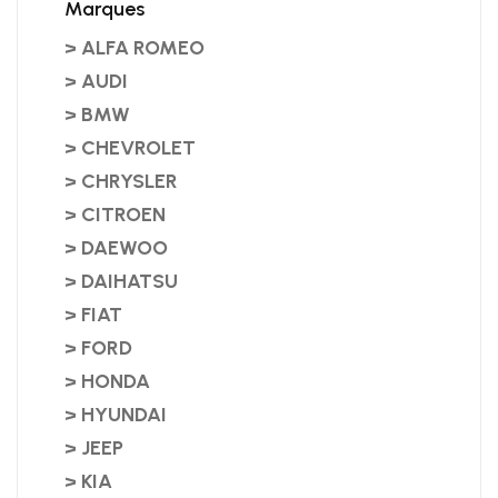
Marques
> ALFA ROMEO
> AUDI
> BMW
> CHEVROLET
> CHRYSLER
> CITROEN
> DAEWOO
> DAIHATSU
> FIAT
> FORD
> HONDA
> HYUNDAI
> JEEP
> KIA