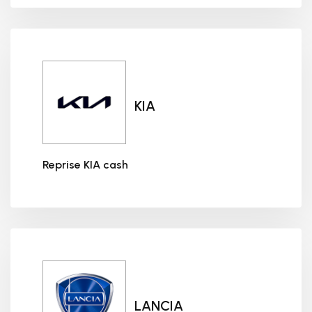
KIA
Reprise KIA cash
Reprise KIA cash
LANCIA